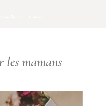
ferme florale
Contact
ur les mamans