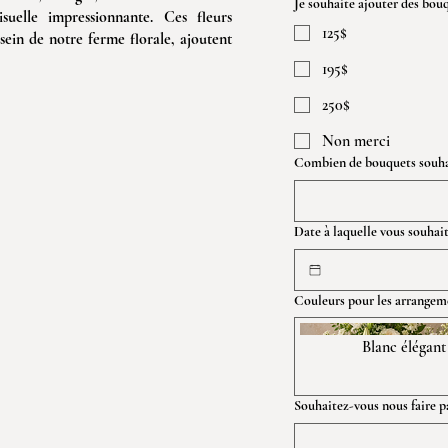
Je souhaite ajouter des bou
suelle impressionnante. Ces fleurs
125$
ein de notre ferme florale, ajoutent
195$
250$
Non merci
Combien de bouquets souhai
Date à laquelle vous souha
Couleurs pour les arrange
Blanc élégant
Souhaitez-vous nous faire p