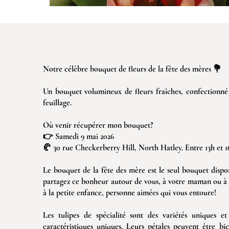
Notre célèbre bouquet de fleurs de la fête des mères 💐
Un bouquet volumineux de fleurs fraîches, confectionné a
feuillage.
Où venir récupérer mon bouquet?
👉 Samedi 9 mai 2026
🥐 30 rue Checkerberry Hill, North Hatley. Entre 13h et 1
Le bouquet de la fête des mère est le seul bouquet disponi
partagez ce bonheur autour de vous, à votre maman ou à 
à la petite enfance, personne aimées qui vous entoure!
Les tulipes de spécialité sont des variétés uniques et
caractéristiques uniques. Leurs pétales peuvent être b