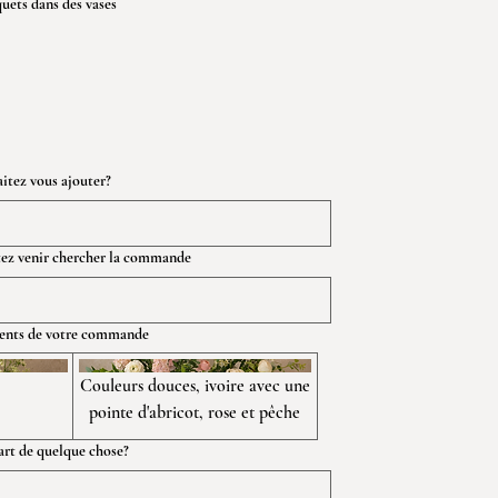
quets dans des vases
tez vous ajouter?
itez venir chercher la commande
ments de votre commande
Couleurs douces, ivoire avec une
pointe d'abricot, rose et pêche
art de quelque chose?