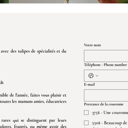
Votre nom
vec des tulipes de spécialités et du
Téléphone - Phone number
6h
E‑mail
ble de l'année, faites vous plaisir et
toutes les mamans amies, éducatrices
Prestance de la couronne
375$ - Une couronn
 rares qui se distinguent par leurs
550$ - Beaucoup de 
icolores, frangés, ou même avoir des