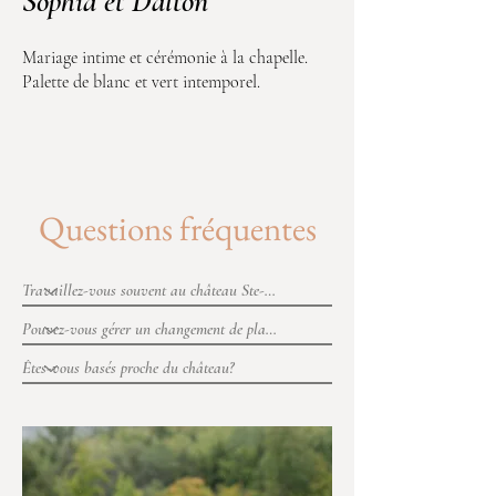
Sophia et Dalton
Mariage intime et cérémonie à la chapelle.
Palette de blanc et vert intemporel.
Questions fréquentes