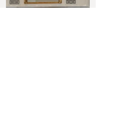
Si vous cherchez un design floral haut
de gamme, une planification claire et
une installation impeccable, écrivez-
nous !
Parlons de votre mariage !