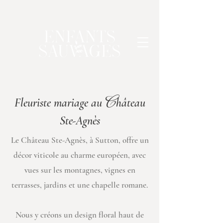
C
Fleuriste mariage au
hâteau
Ste-Agnès
Le Château Ste-Agnès, à Sutton, offre un
décor viticole au charme européen, avec
vues sur les montagnes, vignes en
terrasses, jardins et une chapelle romane.
Nous y créons un design floral haut de