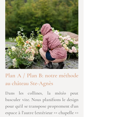
Plan A / Plan B: notre méthode
au château Ste-Agnès
Dans les collines, la météo peut
basculer vite. Nous planifions le design
pour qu’il se transpose proprement d’un
espace à l’autre (extérieur ↔ chapelle ↔