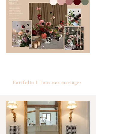
P
alettes
Portfolio I Tous nos mariages