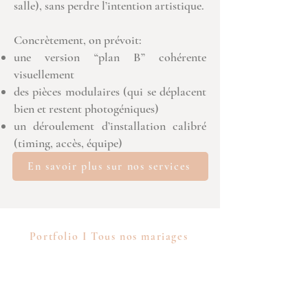
salle), sans perdre l’intention artistique.
Concrètement, on prévoit:
une version “plan B” cohérente
visuellement
des pièces modulaires (qui se déplacent
bien et restent photogéniques)
un déroulement d’installation calibré
(timing, accès, équipe)
En savoir plus sur nos services
Portfolio I Tous nos mariages